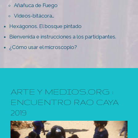
Añañuca de Fuego
Videos-bitácora…
Hexágonos. El bosque pintado
Bienvenida e instrucciones a los participantes.
¿Cómo usar el microscopio?
ARTE Y MEDIOS.ORG :
ENCUENTRO RAO CAYA
2019