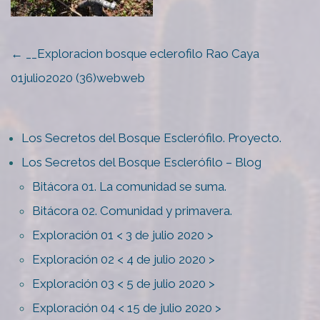
POST
←
__Exploracion bosque eclerofilo Rao Caya
NAVIGATION
01julio2020 (36)webweb
Los Secretos del Bosque Esclerófilo. Proyecto.
Los Secretos del Bosque Esclerófilo – Blog
Bitácora 01. La comunidad se suma.
Bitácora 02. Comunidad y primavera.
Exploración 01 < 3 de julio 2020 >
Exploración 02 < 4 de julio 2020 >
Exploración 03 < 5 de julio 2020 >
Exploración 04 < 15 de julio 2020 >