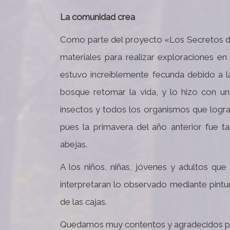
La comunidad crea
Como parte del proyecto «Los Secretos del 
materiales para realizar exploraciones en
estuvo increíblemente fecunda debido a la 
bosque retomar la vida, y lo hizo con una 
insectos y todos los organismos que lograr
pues la primavera del año anterior fue t
abejas.
A los niños, niñas, jóvenes y adultos qu
interpretaran lo observado mediante pintu
de las cajas.
Quedamos muy contentos y agradecidos por