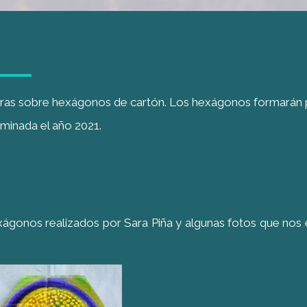
ras sobre hexágonos de cartón. Los hexágonos formarán 
rminada el año 2021.
xágonos realizados por Sara Piña y algunas fotos que nos 