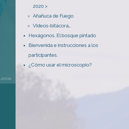
2020 >
Añañuca de Fuego
Videos-bitácora…
Hexágonos. El bosque pintado
Bienvenida e instrucciones a los
participantes.
¿Cómo usar el microscopio?
USTOS