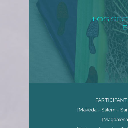
LOS SEC
E
PARTICIPANT
[Makeda – Salem – Sandra
[Magdalena] 