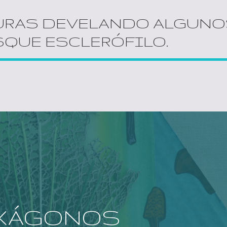
URAS DEVELANDO ALGUN
SQUE ESCLERÓFILO.
XÁGONOS