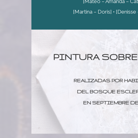
[Mateo – Amanda – Catali
[Martina – Doris] • [Denisse 
PINTURA SOBRE
REALIZADAS POR HAB
DEL BOSQUE ESCLE
EN SEPTIEMBRE DE