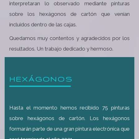
interpretaran lo observado mediante pinturas
sobre los hexágonos de cartón que venían
incluidos dentro de las cajas.
Quedamos muy contentos y agradecidos por los
resultados. Un trabajo dedicado y hermoso.
HEXÁGONOS
Hasta el momento hemos recibido 75 pinturas
sobre hexágonos de cartón. Los hexágonos
formarán parte de una gran pintura electrónica que