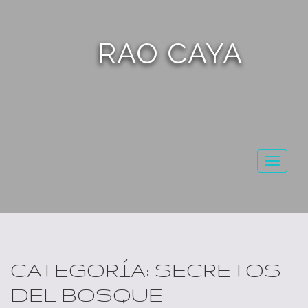
RAO CAYA
Toggl
naviga
CATEGORÍA:
SECRETOS
DEL BOSQUE