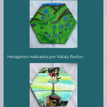
Hexágonos realizados por Nataly Bustos :