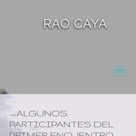
RAO CAYA
Toggl
naviga
_ALGUNOS
PARTICIPANTES DEL
PRIMER ENCUENTRO