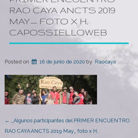
RAO CAYA ANCTS 2019
MAY_ FOTO X H.
CAPOSSIELLOWEB
Posted on
16 de junio de 2020
by
Raocaya
POST
←
_Algunos participantes del PRIMER ENCUENTRO
NAVIGATION
RAO CAYA ANCTS 2019 May_ foto x H.