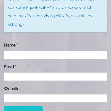
<b> <blockquote cite=""> <cite> <code> <del
datetime=""> <em> <i> <q cite=""> <s> <strike>
<strong>
Name
*
Email
*
Website