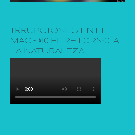
IRRUPCIONES EN EL
MAC – #10 EL RETORNO A
LA NATURALEZA.