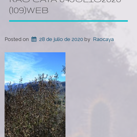
(109)WEB
Posted on
28 de julio de 2020
by
Raocaya