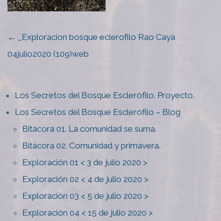
POST
←
_Exploracion bosque eclerofilo Rao Caya
NAVIGATION
04julio2020 (109)web
Los Secretos del Bosque Esclerófilo. Proyecto.
Los Secretos del Bosque Esclerófilo – Blog
Bitácora 01. La comunidad se suma.
Bitácora 02. Comunidad y primavera.
Exploración 01 < 3 de julio 2020 >
Exploración 02 < 4 de julio 2020 >
Exploración 03 < 5 de julio 2020 >
Exploración 04 < 15 de julio 2020 >