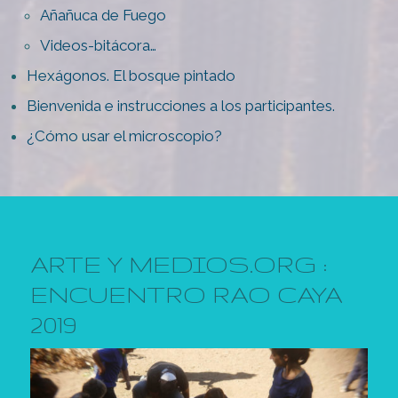
Añañuca de Fuego
Videos-bitácora…
Hexágonos. El bosque pintado
Bienvenida e instrucciones a los participantes.
¿Cómo usar el microscopio?
ARTE Y MEDIOS.ORG :
ENCUENTRO RAO CAYA
2019