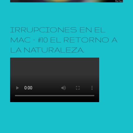
IRRUPCIONES EN EL
MAC – #10 EL RETORNO A
LA NATURALEZA.