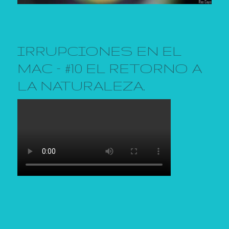
IRRUPCIONES EN EL
MAC – #10 EL RETORNO A
LA NATURALEZA.