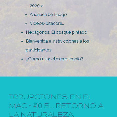
2020 >
Añañuca de Fuego
Videos-bitácora…
Hexágonos. El bosque pintado
Bienvenida e instrucciones a los
participantes.
¿Cómo usar el microscopio?
IRRUPCIONES EN EL
MAC – #10 EL RETORNO A
LA NATURALEZA.