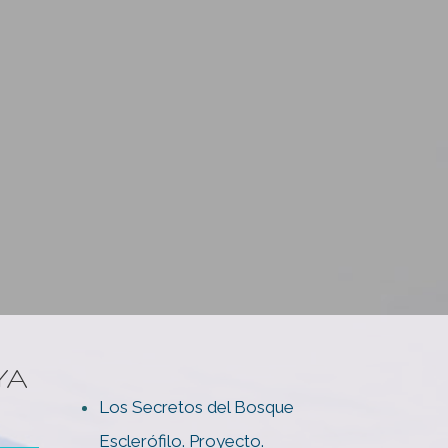
YA
Los Secretos del Bosque
Esclerófilo. Proyecto.