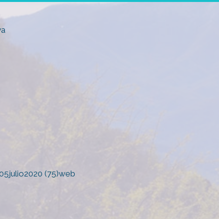
ya
05julio2020 (75)web