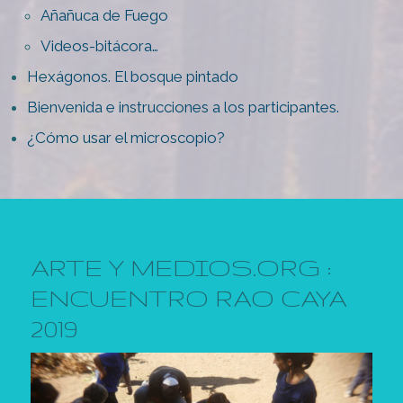
Añañuca de Fuego
Videos-bitácora…
Hexágonos. El bosque pintado
Bienvenida e instrucciones a los participantes.
¿Cómo usar el microscopio?
ARTE Y MEDIOS.ORG :
ENCUENTRO RAO CAYA
2019