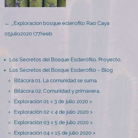
POST
←
_Exploracion bosque eclerofilo Rao Caya
NAVIGATION
05julio2020 (77)web
Los Secretos del Bosque Esclerófilo. Proyecto.
Los Secretos del Bosque Esclerófilo – Blog
Bitácora 01. La comunidad se suma.
Bitácora 02. Comunidad y primavera.
Exploración 01 < 3 de julio 2020 >
Exploración 02 < 4 de julio 2020 >
Exploración 03 < 5 de julio 2020 >
Exploración 04 < 15 de julio 2020 >