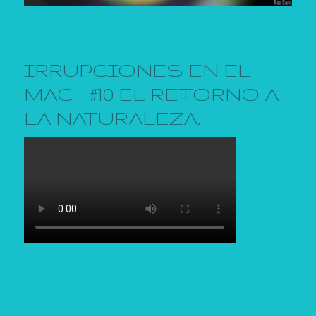
IRRUPCIONES EN EL
MAC – #10 EL RETORNO A
LA NATURALEZA.