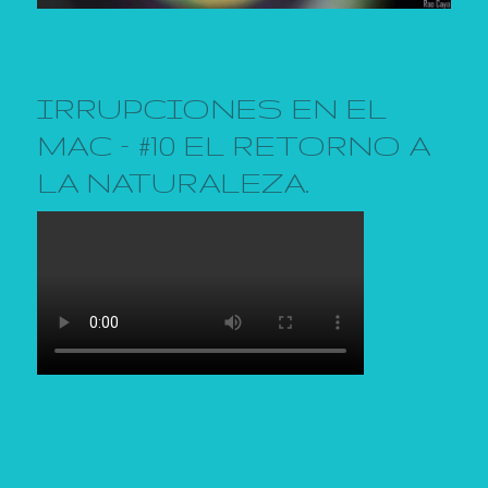
IRRUPCIONES EN EL
MAC – #10 EL RETORNO A
LA NATURALEZA.