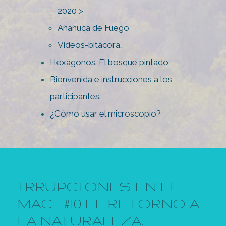
2020 >
Añañuca de Fuego
Videos-bitácora…
Hexágonos. El bosque pintado
Bienvenida e instrucciones a los
participantes.
¿Cómo usar el microscopio?
IRRUPCIONES EN EL
MAC – #10 EL RETORNO A
LA NATURALEZA.