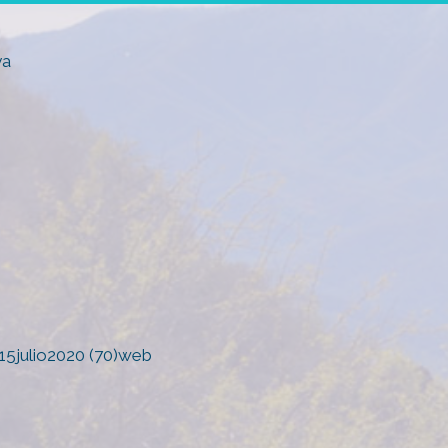
ya
15julio2020 (70)web