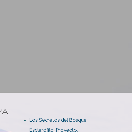
YA
Los Secretos del Bosque
Esclerófilo. Proyecto.