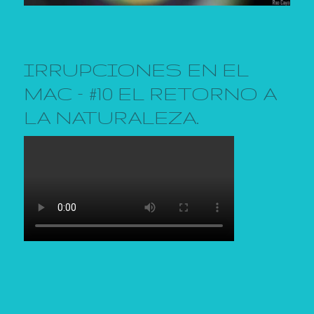
IRRUPCIONES EN EL
MAC – #10 EL RETORNO A
LA NATURALEZA.