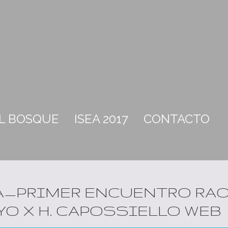
EL BOSQUE
ISEA 2017
CONTACTO
A_PRIMER ENCUENTRO RA
AYO X H. CAPOSSIELLO WEB