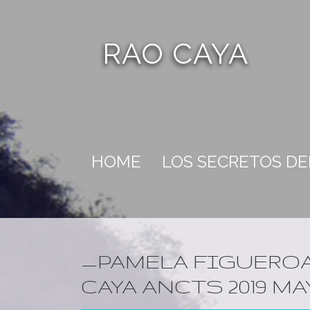
RAO CAYA
HOME
LOS SECRETOS D
_PAMELA FIGUERO
CAYA ANCTS 2019 M