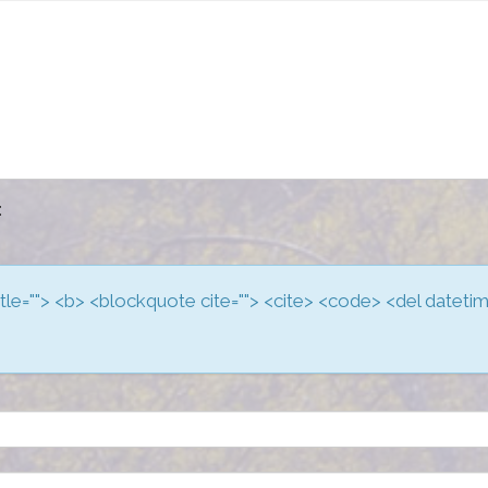
:
 title=""> <b> <blockquote cite=""> <cite> <code> <del dateti