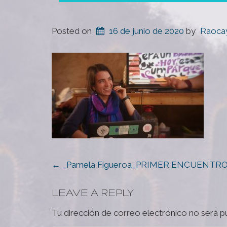
Posted on
16 de junio de 2020
by
Raoca
POST
←
_Pamela Figueroa_PRIMER ENCUENTRO R
NAVIGATION
LEAVE A REPLY
Tu dirección de correo electrónico no será p