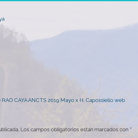
ya
AO CAYA ANCTS 2019 Mayo x H. Capossiello web
ublicada.
Los campos obligatorios están marcados con
*