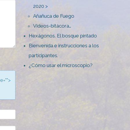
2020 >
Añañuca de Fuego
Videos-bitácora…
Hexágonos. El bosque pintado
Bienvenida e instrucciones a los
participantes.
¿Cómo usar el microscopio?
me="">