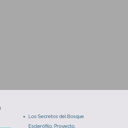
O
Los Secretos del Bosque
Esclerófilo. Proyecto.