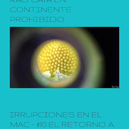
CONTINENTE
PROHIBIDO
IRRUPCIONES EN EL
MAC – #10 EL RETORNO A