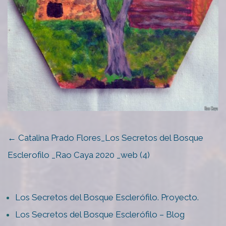
POST
←
Catalina Prado Flores_Los Secretos del Bosque
NAVIGATION
Esclerofilo _Rao Caya 2020 _web (4)
Los Secretos del Bosque Esclerófilo. Proyecto.
Los Secretos del Bosque Esclerófilo – Blog