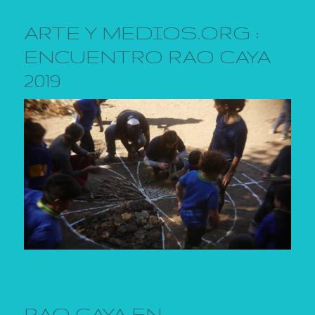
ARTE Y MEDIOS.ORG :
ENCUENTRO RAO CAYA
2019
RAO CAYA EN