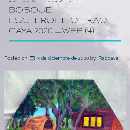
BOSQUE
ESCLEROFILO _RAO
CAYA 2020 _WEB (4)
Posted on
3 de diciembre de 2020
by
Raocaya