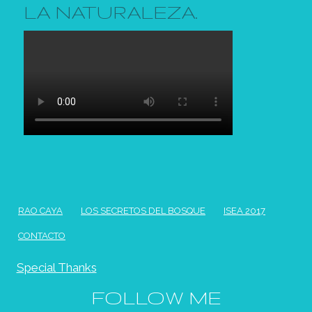
LA NATURALEZA.
RAO CAYA
LOS SECRETOS DEL BOSQUE
ISEA 2017
CONTACTO
Special Thanks
FOLLOW ME