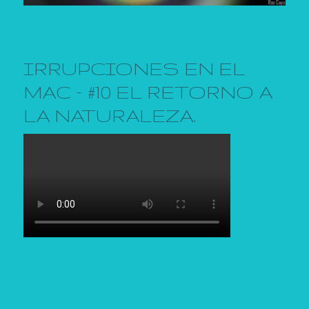
IRRUPCIONES EN EL
MAC – #10 EL RETORNO A
LA NATURALEZA.