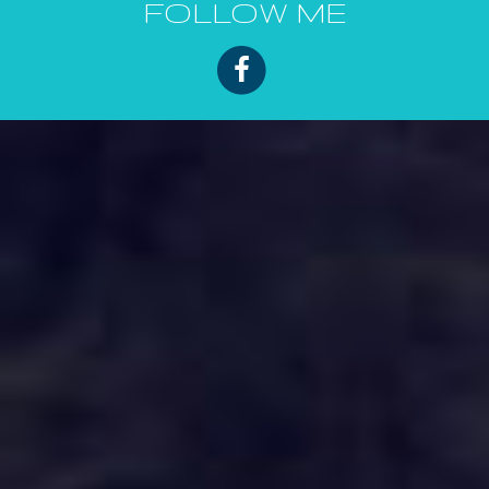
FOLLOW ME
FACEBOOK