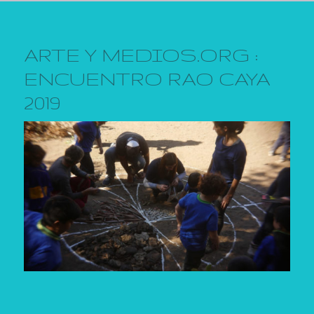
ARTE Y MEDIOS.ORG :
ENCUENTRO RAO CAYA
2019