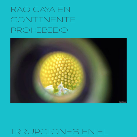
RAO CAYA EN
CONTINENTE
PROHIBIDO
IRRUPCIONES EN EL