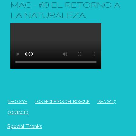
MAC – #10 EL RETORNO A
LA NATURALEZA.
RAO CAYA
LOS SECRETOS DEL BOSQUE
ISEA 2017
CONTACTO
Special Thanks