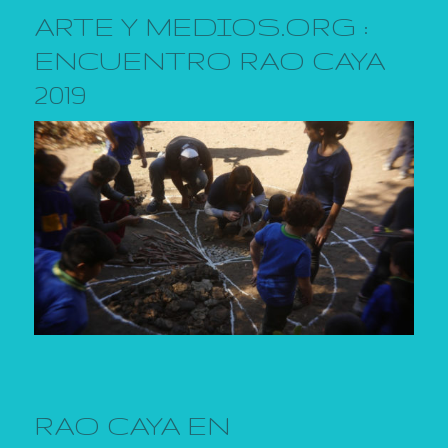
ARTE Y MEDIOS.ORG :
ENCUENTRO RAO CAYA
2019
RAO CAYA EN