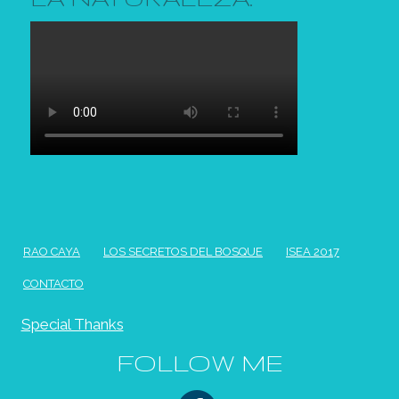
RAO CAYA
LOS SECRETOS DEL BOSQUE
ISEA 2017
CONTACTO
Special Thanks
FOLLOW ME