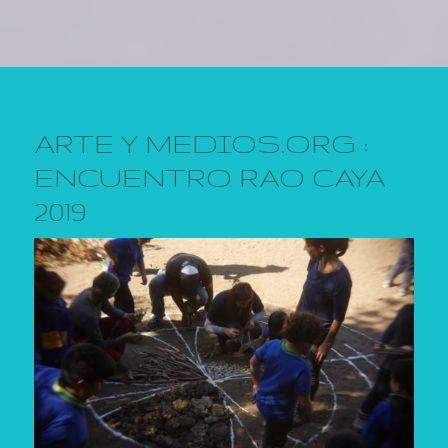
ARTE Y MEDIOS.ORG :
ENCUENTRO RAO CAYA
2019